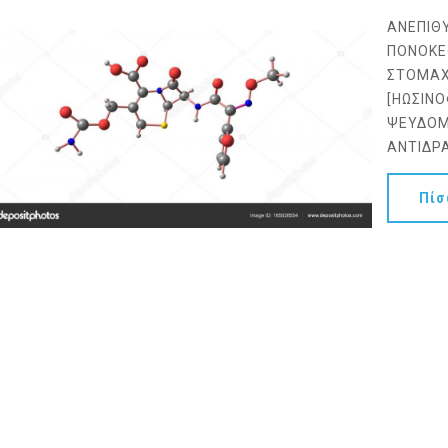
ΑΝΕΠΙΘΥ
ΠΟΝΟΚΕΦ
ΣΤΟΜΑΧ
[ΗΩΣΙΝΟ
ΨΕΥΔΟΜ
ΑΝΤΙΔΡΑ
Πί