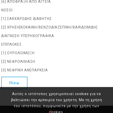
[6] ΑΠΟΦΡΑΞΗ ΑΠΟ ΑΓΓΕΙΑ
ΝΟΣΟΙ
[1] ΣΑΚΧΑΡΩΔΗΣ ΔΙΑΒΗΤΗΣ
[2] ΧΡΗΣΗ[ΚΟΚΑΙΝΗ/ΒΕΝΖΟΔΙΑΖΕΠΙΝΗ/ΒΑΛΙΔΟΜΙΔΗ]
ΔΙΑΓΝΩΣΗ ΥΠΕΡΗΧΟΓΡΑΦΙΚΑ
ΕΠΙΠΛΟΚΕΣ
[1] ΟΥΡΟΛΟΙΜΩΞΗ
[2] ΝΕΦΡΟΛΙΘΙΑΣΗ
[3] ΝΕΦΡΙΚΗ ΑΝΕΠΑΡΚΕΙΑ
Πίσω
Αυτός ο ιστότοπος χρησιμοποιεί cookies για να
βελτιώσει την εμπειρία του χρήστη. Με τη χρήση
του ιστοτόπου, συμφωνείτε με την χρήση των
cookies.