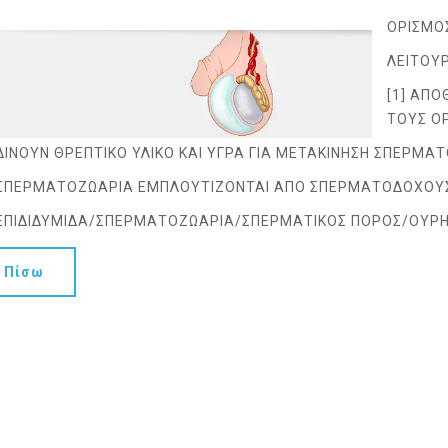
ΟΡΙΣΜΟΣ
ΛΕΙΤΟΥΡ
[1] ΑΠ
ΤΟΥΣ Ο
 ΔΙΝΟΥΝ ΘΡΕΠΤΙΚΟ ΥΛΙΚΟ ΚΑΙ ΥΓΡΑ ΓΙΑ ΜΕΤΑΚΙΝΗΣΗ ΣΠΕΡΜΑ
 ΣΠΕΡΜΑΤΟΖΩΑΡΙΑ ΕΜΠΛΟΥΤΙΖΟΝΤΑΙ ΑΠΟ ΣΠΕΡΜΑΤΟΔΟΧΟΥ
 ΕΠΙΔΙΔΥΜΙΔΑ/ΣΠΕΡΜΑΤΟΖΩΑΡΙΑ/ΣΠΕΡΜΑΤΙΚΟΣ ΠΟΡΟΣ/ΟΥΡ
Πίσω