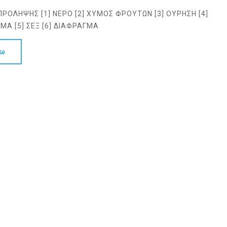
ΡΟΛΗΨΗΣ [1] ΝΕΡΟ [2] ΧΥΜΟΣ ΦΡΟΥΤΩΝ [3] ΟΥΡΗΣΗ [4]
ΜΑ [5] ΣΕΞ [6] ΔΙΑΦΡΑΓΜΑ
σω