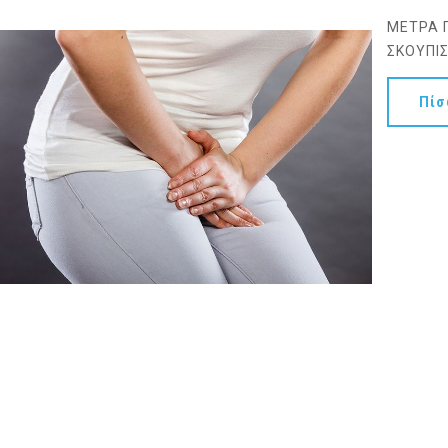
ΜΕΤΡΑ Π
ΣΚΟΥΠΙΣ
Πί